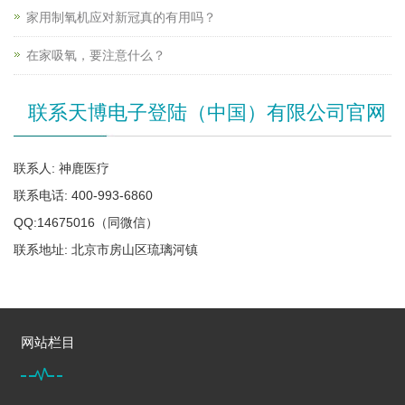
家用制氧机应对新冠真的有用吗？
在家吸氧，要注意什么？
联系天博电子登陆（中国）有限公司官网
联系人: 神鹿医疗
联系电话: 400-993-6860
QQ:14675016（同微信）
联系地址: 北京市房山区琉璃河镇
网站栏目