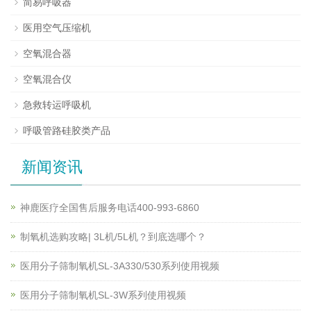
简易呼吸器
医用空气压缩机
空氧混合器
空氧混合仪
急救转运呼吸机
呼吸管路硅胶类产品
新闻资讯
神鹿医疗全国售后服务电话400-993-6860
制氧机选购攻略| 3L机/5L机？到底选哪个？
医用分子筛制氧机SL-3A330/530系列使用视频
医用分子筛制氧机SL-3W系列使用视频