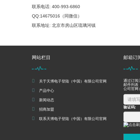
联系电话: 400-993-6860
QQ:14675016（同微信）
联系地址: 北京市房山区琉璃河镇
网站栏目
邮箱订
通过订阅
关于天博电子登陆（中国）有限公司官网
邮件列表
公司官网
产品中心
新闻动态
验证码:
招商加盟
联系天博电子登陆（中国）有限公司官网