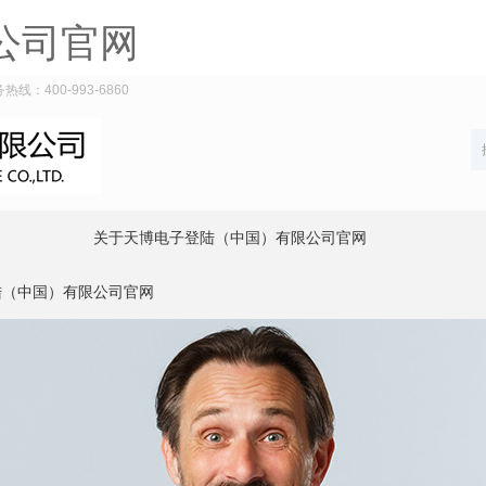
公司官网
400-993-6860
关于天博电子登陆（中国）有限公司官网
陆（中国）有限公司官网