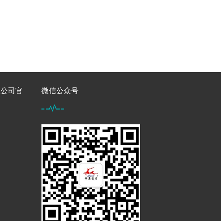
限公司官
微信公众号