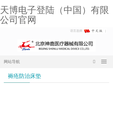
天博电子登陆（中国）有限
公司官网
语言选择:
网站导航
Toggl
navig
褥疮防治床垫